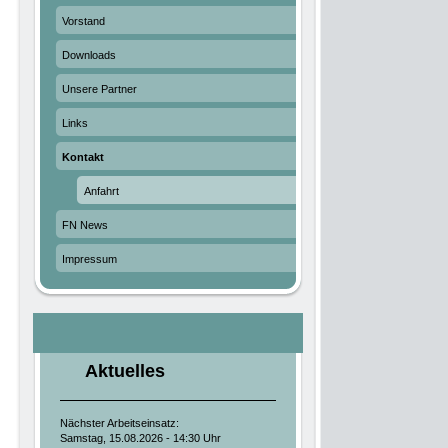
Vorstand
Downloads
Unsere Partner
Links
Kontakt
Anfahrt
FN News
Impressum
Aktuelles
Nächster Arbeitseinsatz:
Samstag, 15.08.2026 - 14:30 Uhr