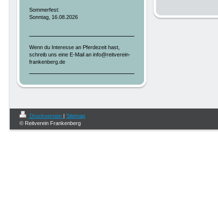
Sommerfest:
Sonntag, 16.08.2026
Wenn du Interesse an Pferdezeit hast,
schreib uns eine E-Mail an info@reitverein-
frankenberg.de
Druckversion
|
Sitemap
© Reitverein Frankenberg